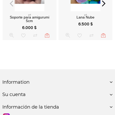
Soporte para amigurumi
Precio
6.500 $
5cm
Precio
6.000 $
Information
Su cuenta
Información de la tienda