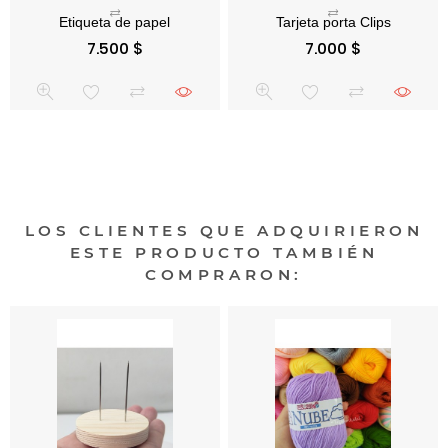
Precio
Precio
7.500 $
7.000 $
LOS CLIENTES QUE ADQUIRIERON
ESTE PRODUCTO TAMBIÉN
COMPRARON: