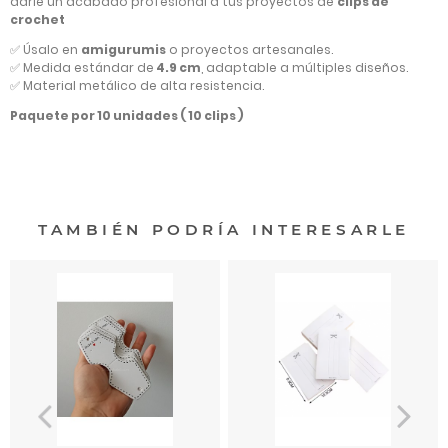
darle un acabado profesional a tus proyectos de
clips de
crochet
✅ Úsalo en
amigurumis
o proyectos artesanales.
✅ Medida estándar de
4.9
cm
, adaptable a múltiples diseños.
✅ Material metálico de alta resistencia.
Paquete por 10 unidades ( 10 clips )
TAMBIÉN PODRÍA INTERESARLE