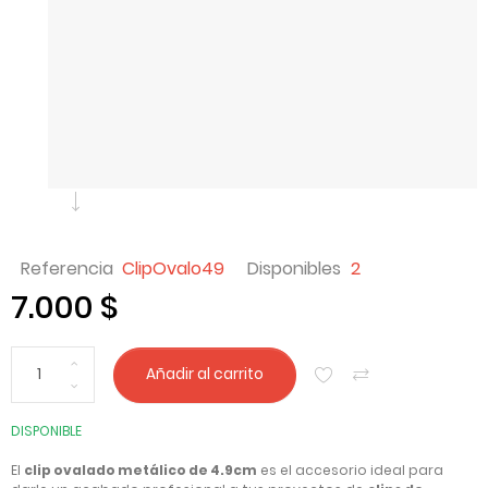
Referencia
ClipOvalo49
Disponibles
2
7.000 $
Añadir al carrito
DISPONIBLE
El
clip ovalado metálico de 4.9cm
es el accesorio ideal para