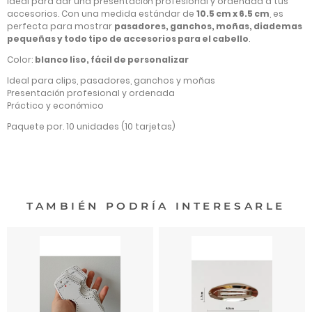
ideal para dar una presentación profesional y ordenada a tus
accesorios. Con una medida estándar de
10.5 cm x 6.5 cm
, es
perfecta para mostrar
pasadores, ganchos, moñas, diademas
pequeñas y todo tipo de accesorios para el cabello
.
Color:
blanco liso, fácil de personalizar
Ideal para clips, pasadores, ganchos y moñas
Presentación profesional y ordenada
Práctico y económico
Paquete por. 10 unidades (10 tarjetas)
TAMBIÉN PODRÍA INTERESARLE