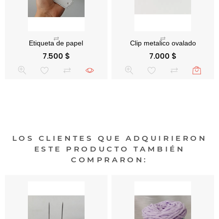
Precio
Precio
7.500 $
7.000 $
LOS CLIENTES QUE ADQUIRIERON
ESTE PRODUCTO TAMBIÉN
COMPRARON: