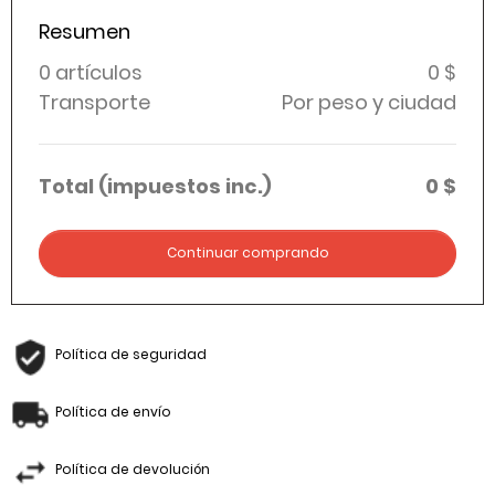
Resumen
0 artículos
0 $
Transporte
Por peso y ciudad
Total (impuestos inc.)
0 $
Continuar comprando
Política de seguridad
Política de envío
Política de devolución