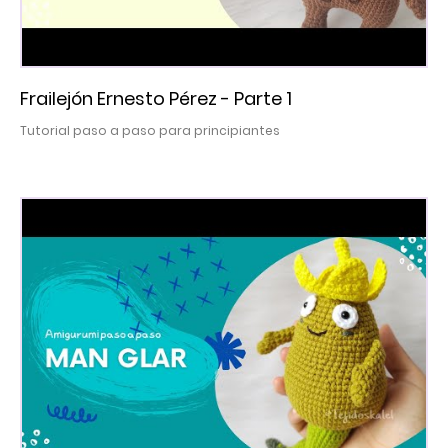
Frailejón Ernesto Pérez - Parte 1
Tutorial paso a paso para principiantes