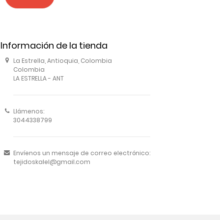
Información de la tienda
La Estrella, Antioquia, Colombia
Colombia
LA ESTRELLA - ANT
Llámenos:
3044338799
Envíenos un mensaje de correo electrónico:
tejidoskalel@gmail.com