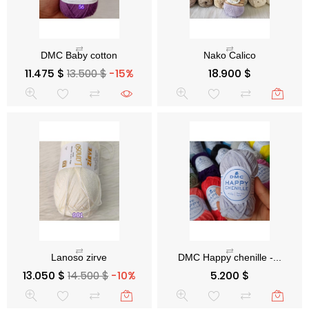
Precio base
Precio
Precio
11.475 $
13.500 $
-15%
18.900 $
Precio base
Precio
Precio
13.050 $
14.500 $
-10%
5.200 $