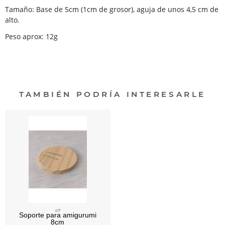
Tamaño: Base de 5cm (1cm de grosor), aguja de unos 4,5 cm de
alto.
Peso aprox: 12g
TAMBIÉN PODRÍA INTERESARLE
Soporte para amigurumi
8cm