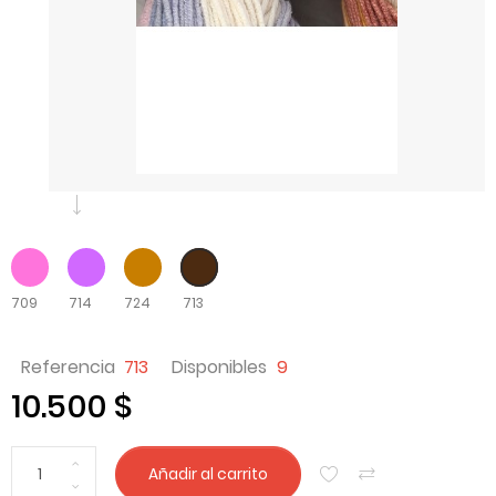
709
714
724
713
Referencia
713
Disponibles
9
10.500 $
Añadir al carrito