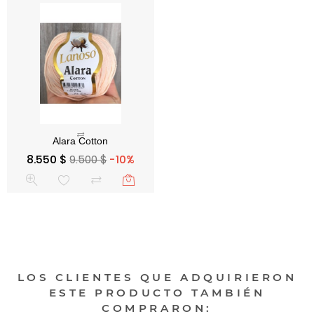
Precio base
Precio
8.550 $
9.500 $
-10%
LOS CLIENTES QUE ADQUIRIERON
ESTE PRODUCTO TAMBIÉN
COMPRARON: