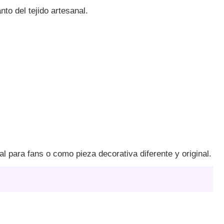
o del tejido artesanal.
eal para fans o como pieza decorativa diferente y original.