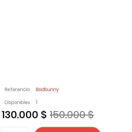
Referencia
Badbunny
Disponibles
1
130.000 $
150.000 $