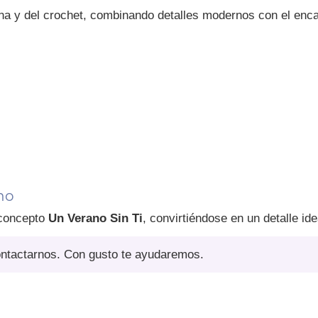
a y del crochet, combinando detalles modernos con el encant
no
 concepto
Un Verano Sin Ti
, convirtiéndose en un detalle id
ontactarnos. Con gusto te ayudaremos.