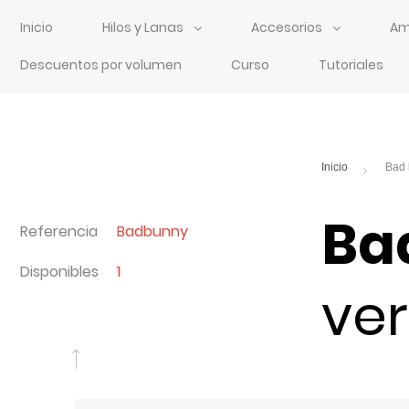
Inicio
Hilos y Lanas
Accesorios
Am
Descuentos por volumen
Curso
Tutoriales
Ba
Referencia
Badbunny
Disponibles
1
ver