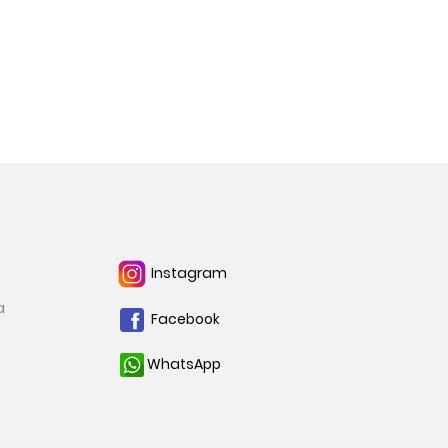
Instagram
a
Facebook
WhatsApp