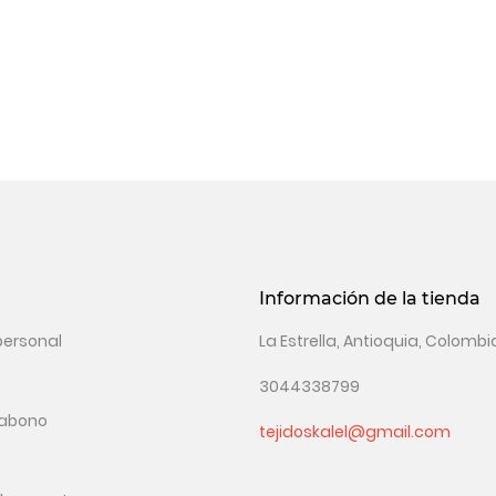
Información de la tienda
personal
La Estrella, Antioquia, Colombi
3044338799
 abono
tejidoskalel@gmail.com