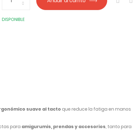
Añadir al carrito
DISPONIBLE
gonómico suave al tacto
que reduce la fatiga en manos
ectas para
amigurumis, prendas y accesorios
, tanto para