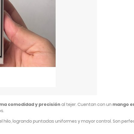
ma comodidad y precisión
al tejer. Cuentan con un
mango er
s.
el hilo, logrando puntadas uniformes y mayor control. Son perf