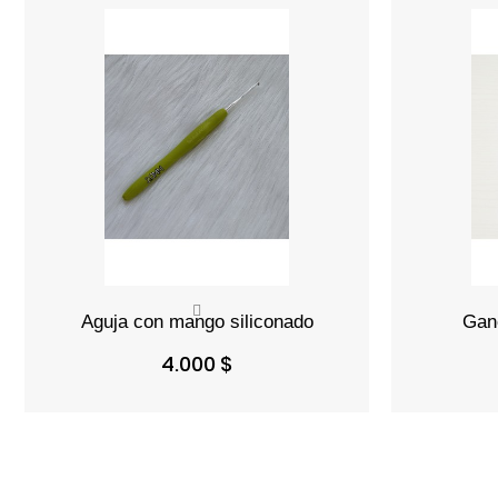
Precio
4.000 $