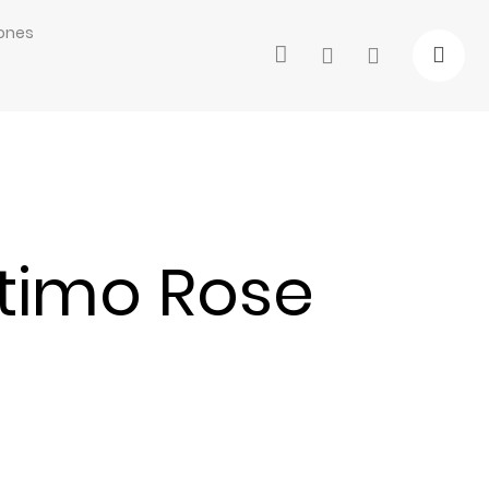
ones
timo Rose