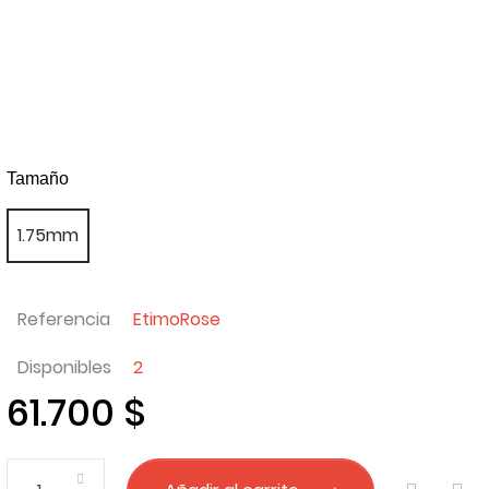
1.75mm
Referencia
EtimoRose
Disponibles
2
61.700 $