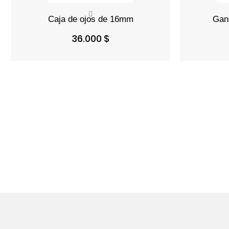
Precio
36.000 $