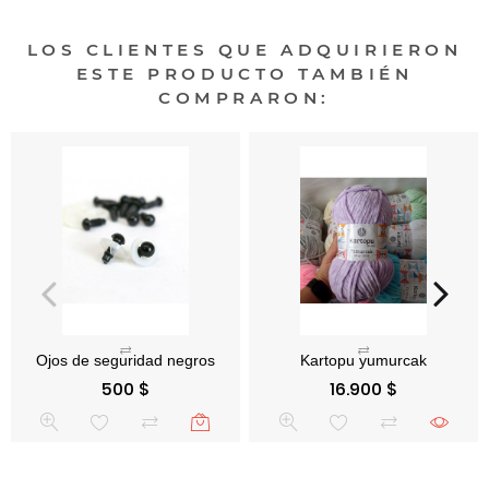
LOS CLIENTES QUE ADQUIRIERON
ESTE PRODUCTO TAMBIÉN
COMPRARON:
Precio
Precio
500 $
16.900 $