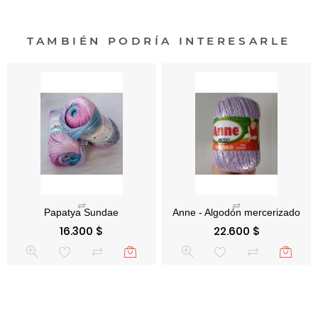
TAMBIÉN PODRÍA INTERESARLE
Precio
Precio
16.300 $
22.600 $