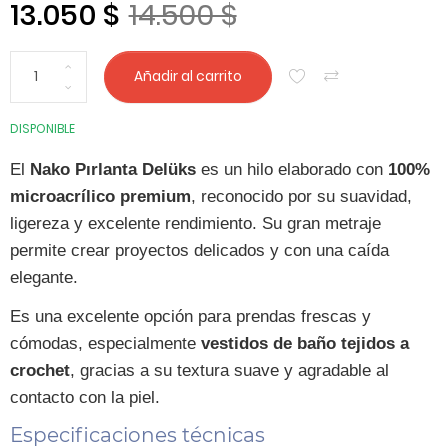
13.050 $
14.500 $
Añadir al carrito
DISPONIBLE
El
Nako Pırlanta Delüks
es un hilo elaborado con
100%
microacrílico premium
, reconocido por su suavidad,
ligereza y excelente rendimiento. Su gran metraje
permite crear proyectos delicados y con una caída
elegante.
Es una excelente opción para prendas frescas y
cómodas, especialmente
vestidos de baño tejidos a
crochet
, gracias a su textura suave y agradable al
contacto con la piel.
Especificaciones técnicas