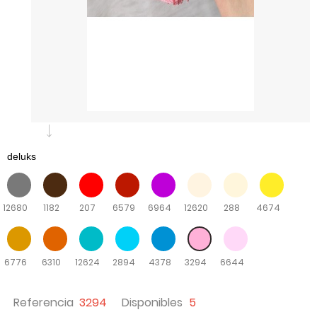
12680
1182
207
6579
6964
12620
288
4674
6776
6310
12624
2894
4378
3294
6644
Referencia
3294
Disponibles
5