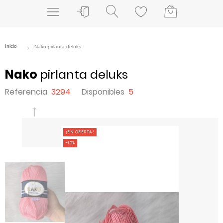
Nako
pirlanta deluks
Referencia
3294
Disponibles
5
¡EN OFERTA!
-10%