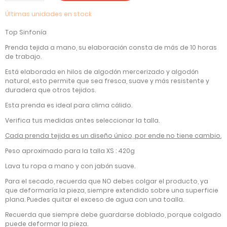
Últimas unidades en stock
Top Sinfonía
Prenda tejida a mano, su elaboración consta de más de 10 horas
de trabajo.
Está elaborada en hilos de algodón mercerizado y algodón
natural, esto permite que sea fresca, suave y más resistente y
duradera que otros tejidos.
Esta prenda es ideal para clima cálido.
Verifica tus medidas antes seleccionar la talla.
Cada prenda tejida es un diseño único, por ende no tiene cambio.
Peso aproximado para la talla XS : 420g
Lava tu ropa a mano y con jabón suave.
Para el secado, recuerda que NO debes colgar el producto, ya
que deformaría la pieza, siempre extendido sobre una superficie
plana. Puedes quitar el exceso de agua con una toalla.
Recuerda que siempre debe guardarse doblado, porque colgado
puede deformar la pieza.